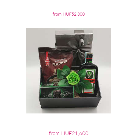
from HUF52,800
from HUF21,600