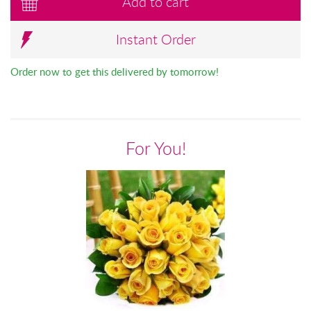
Add to cart
Instant Order
Order now to get this delivered by tomorrow!
For You!