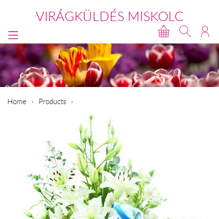
VIRÁGKÜLDÉS MISKOLC
Home
Products