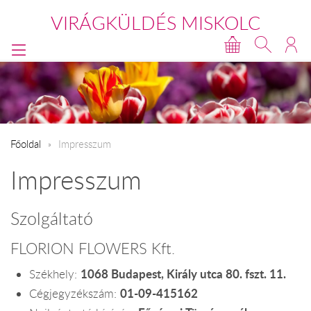
VIRÁGKÜLDÉS MISKOLC
Főoldal
Impresszum
Impresszum
Szolgáltató
FLORION FLOWERS Kft.
1068 Budapest, Király utca 80. fszt. 11.
Székhely:
01-09-415162
Cégjegyzékszám: