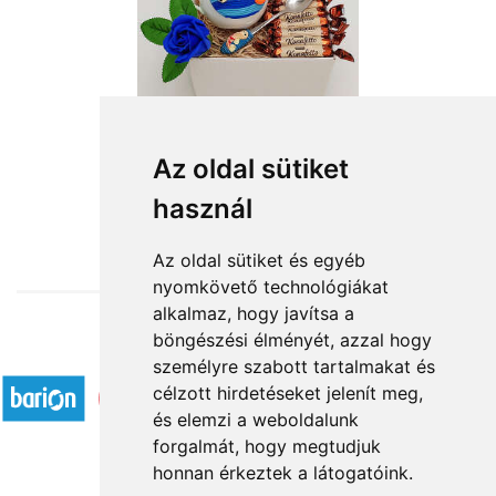
Az oldal sütiket
használ
from HUF11,920
Az oldal sütiket és egyéb
nyomkövető technológiákat
alkalmaz, hogy javítsa a
böngészési élményét, azzal hogy
Accepted payment methods
személyre szabott tartalmakat és
célzott hirdetéseket jelenít meg,
és elemzi a weboldalunk
forgalmát, hogy megtudjuk
honnan érkeztek a látogatóink.