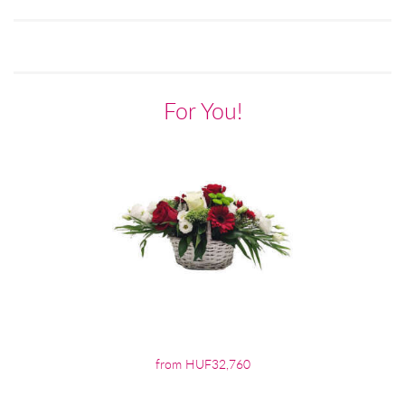
For You!
from HUF32,760