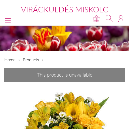
VIRÁGKÜLDÉS MISKOLC
Home
Products
This product is unavailable