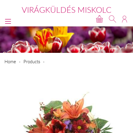
VIRÁGKÜLDÉS MISKOLC
Home
Products