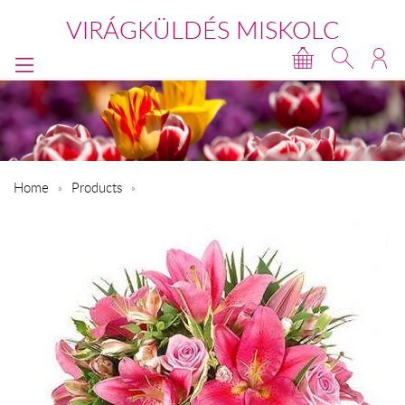
VIRÁGKÜLDÉS MISKOLC
Home
Products