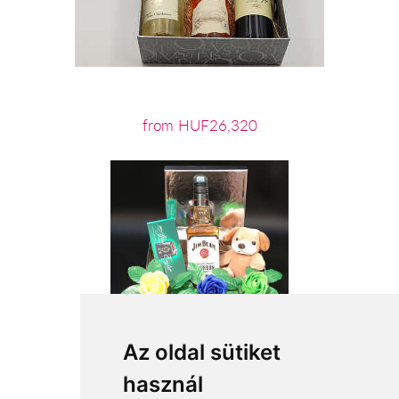
from HUF26,320
Az oldal sütiket
használ
from HUF21,600