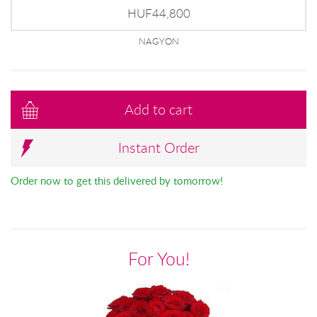
HUF44,800
NAGYON
Add to cart
Instant Order
Order now to get this delivered by tomorrow!
For You!