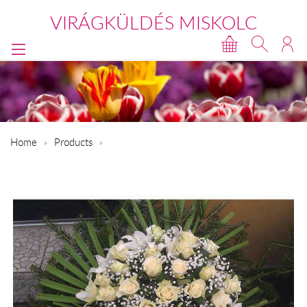
VIRÁGKÜLDÉS MISKOLC
Home
Products