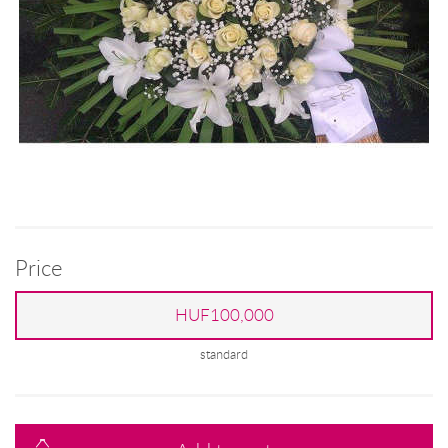
Price
HUF100,000
standard