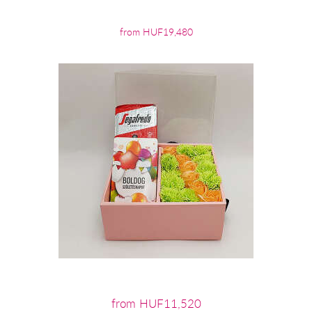
from HUF19,480
from HUF11,520