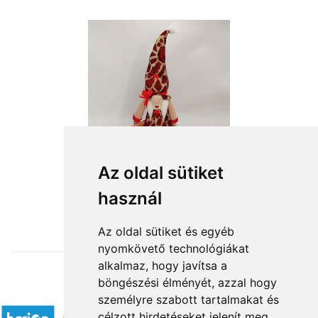
Az oldal sütiket
használ
from HUF12,640
Az oldal sütiket és egyéb
nyomkövető technológiákat
alkalmaz, hogy javítsa a
böngészési élményét, azzal hogy
Accepted payment methods
személyre szabott tartalmakat és
célzott hirdetéseket jelenít meg,