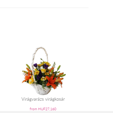
Virágvarázs virágkosár
from HUF27,160