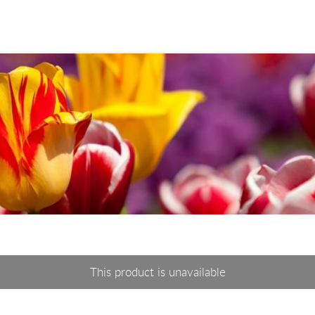
This product is unavailable