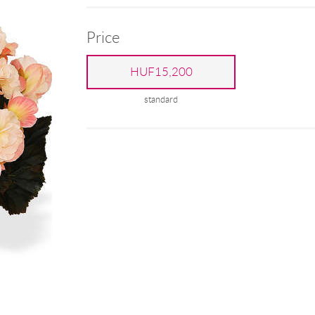
Price
HUF15,200
standard