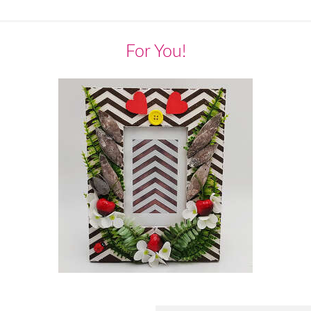
For You!