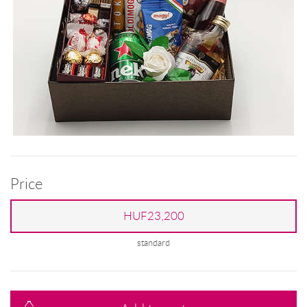
Price
HUF23,200
standard