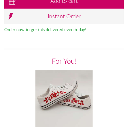
Add to cart
Instant Order
Order now to get this delivered even today!
For You!