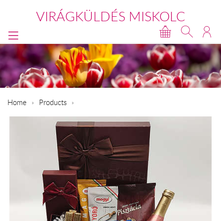
VIRÁGKÜLDÉS MISKOLC
Home
Products