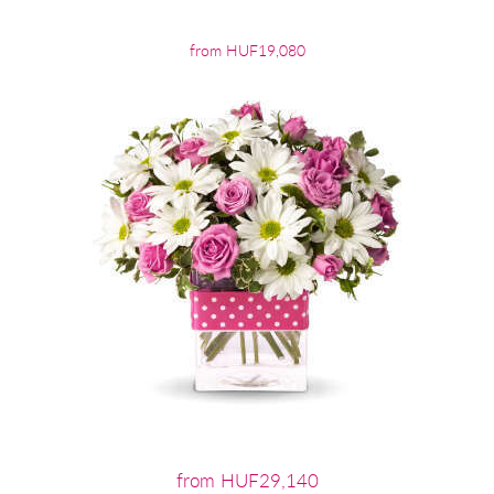
from HUF19,080
from HUF29,140