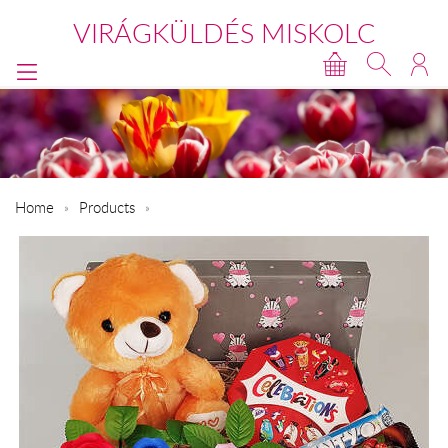
VIRÁGKÜLDÉS MISKOLC
Home
Products