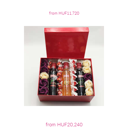
from HUF11,720
from HUF20,240