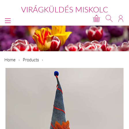
VIRÁGKÜLDÉS MISKOLC
Home
Products