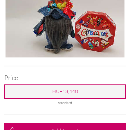
Price
HUF13,440
standard