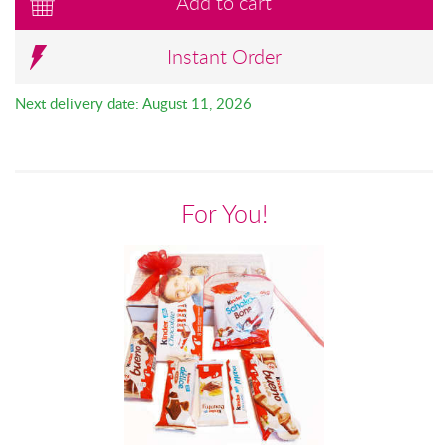
Add to cart
Instant Order
Next delivery date: August 11, 2026
For You!