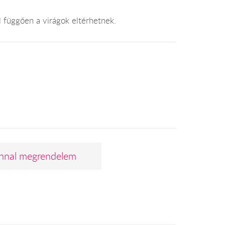
l függően a virágok eltérhetnek.
nnal megrendelem