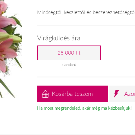
Minőségtől, készlettől és beszerezhetőségtő
Virágküldés ára
28 000 Ft
standard
Kosárba teszem
Azo
Ha most megrendeled, akár még ma kézbesítjük!