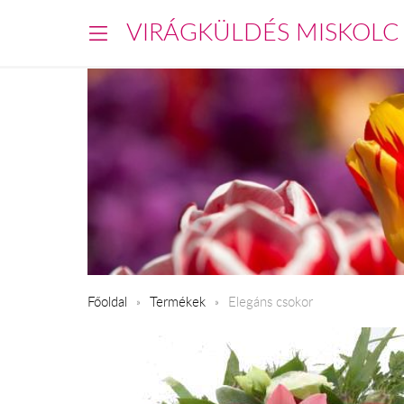
VIRÁGKÜLDÉS MISKOLC
Főoldal
Termékek
Elegáns csokor