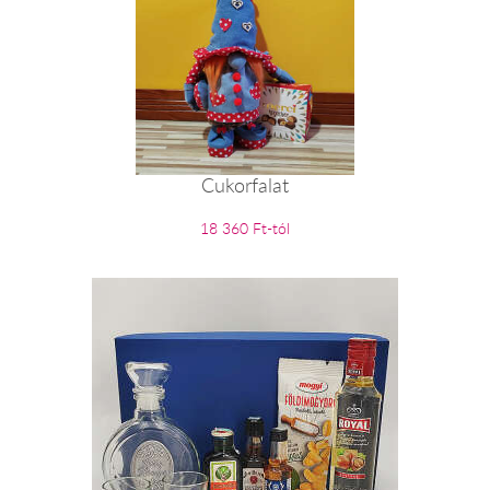
Cukorfalat
18 360 Ft-tól