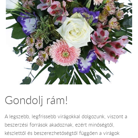
Gondolj rám!
A legszebb, legfrissebb virágokkal dolgozunk, viszont a
beszerzési források akadoznak, ezért minőségtől,
készlettől és beszerezhetőségtől függően a virágok