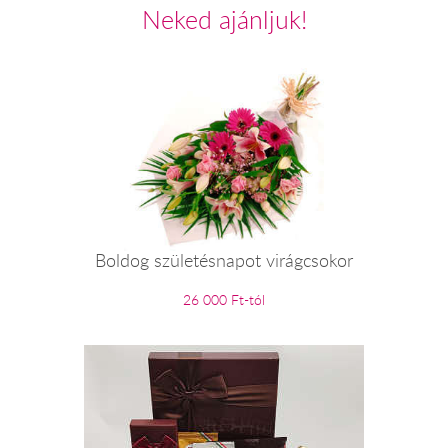
Neked ajánljuk!
Boldog születésnapot virágcsokor
26 000 Ft-tól