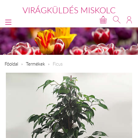
VIRÁGKÜLDÉS MISKOLC
Főoldal
Termékek
Ficus