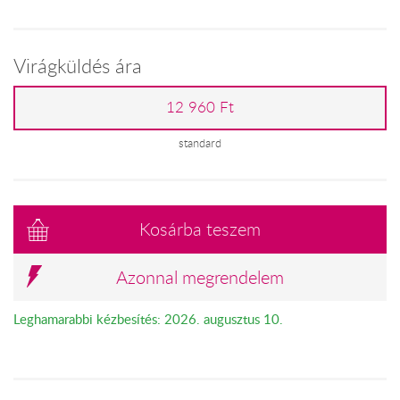
Virágküldés ára
12 960 Ft
standard
Kosárba teszem
Azonnal megrendelem
Leghamarabbi kézbesítés: 2026. augusztus 10.