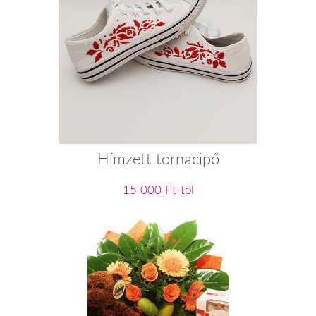
Hímzett tornacipő
15 000 Ft-tól