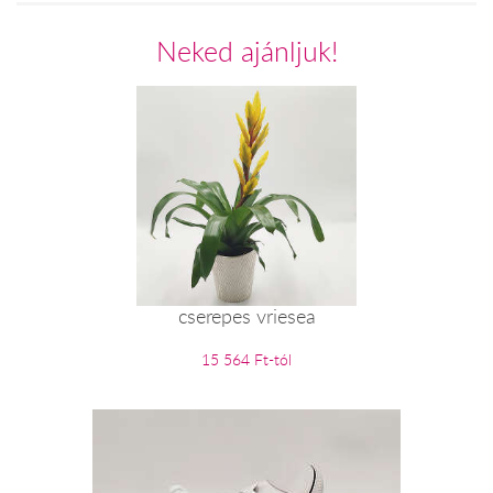
Neked ajánljuk!
cserepes vriesea
15 564 Ft-tól