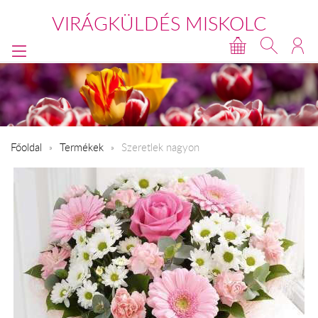
VIRÁGKÜLDÉS MISKOLC
Főoldal
Termékek
Szeretlek nagyon