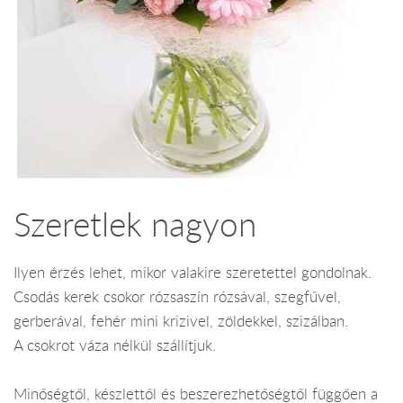
Szeretlek nagyon
Ilyen érzés lehet, mikor valakire szeretettel gondolnak.
Csodás kerek csokor rózsaszín rózsával, szegfűvel,
gerberával, fehér mini krizivel, zöldekkel, szizálban.
A csokrot váza nélkül szállítjuk.
Minőségtől, készlettől és beszerezhetőségtől függően a