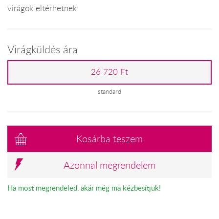
virágok eltérhetnek.
Virágküldés ára
26 720 Ft
standard
Kosárba teszem
Azonnal megrendelem
Ha most megrendeled, akár még ma kézbesítjük!