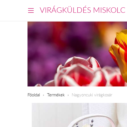
VIRÁGKÜLDÉS MISKOLC
Főoldal
Termékek
Nagyoncuki virágkosár