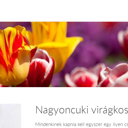
Nagyoncuki virágkos
Mindenkinek kapnia kell egyszer egy ilyen c