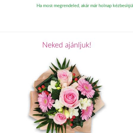
Ha most megrendeled, akár már holnap kézbesítjü
Neked ajánljuk!