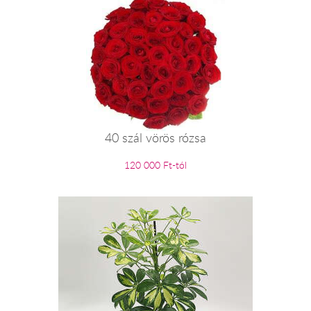
40 szál vörös rózsa
120 000 Ft-tól