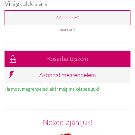
Virágküldés ára
44 000 Ft
standard
Kosárba teszem
Azonnal megrendelem
Ha most megrendeled, akár még ma kézbesítjük!
Neked ajánljuk!