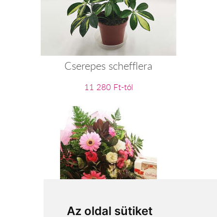
Cserepes schefflera
11 280 Ft-tól
Az oldal sütiket