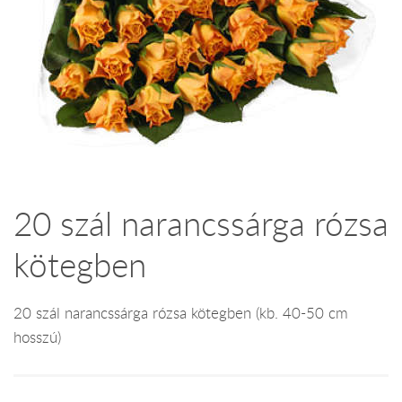
20 szál narancssárga rózsa
kötegben
20 szál narancssárga rózsa kötegben (kb. 40-50 cm
hosszú)