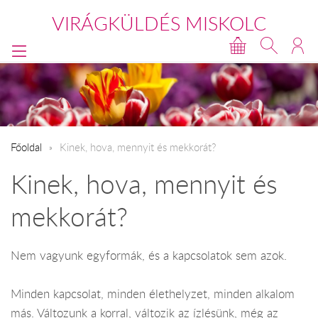
VIRÁGKÜLDÉS MISKOLC
Főoldal
​Kinek, hova, mennyit és mekkorát?
Kinek, hova, mennyit és
mekkorát?
Nem vagyunk egyformák, és a kapcsolatok sem azok.
Minden kapcsolat, minden élethelyzet, minden alkalom
más. Változunk a korral, változik az ízlésünk, még az