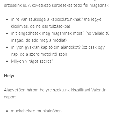
érzéseink is. A következő kérdéseket tedd fel magadnak:
mire van szüksége a kapcsolatunknak? (ne legyél
kicsinyes, de ne ess túlzásokba)
mit engedhetek meg magamnak most? (ne vállald túl
magad, de add meg a módját)
milyen gyakran kap tőlem ajándékot? (ez csak egy
nap, de a szerelmetekről szól)
Milyen virágot szeret?
Hely:
Alapvetően három helyre szoktunk kiszállítani Valentin
napon:
munkahelyre munkaidőben