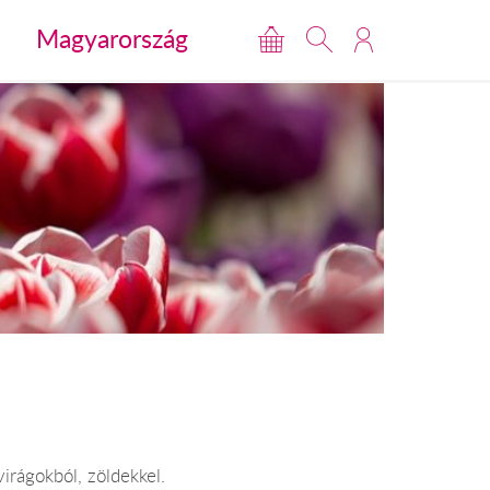
Magyarország
virágokból, zöldekkel.