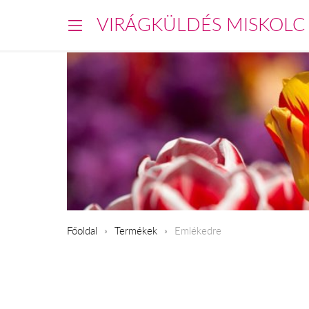
VIRÁGKÜLDÉS MISKOLC
Főoldal
Termékek
Emlékedre