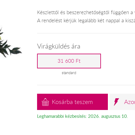
Készlettől és beszerezhetőségtől függően a 
A rendelést kérjük legalább két nappal a kiszál
Virágküldés ára
31 600 Ft
standard
Kosárba teszem
Azo
Leghamarabbi kézbesítés: 2026. augusztus 10.