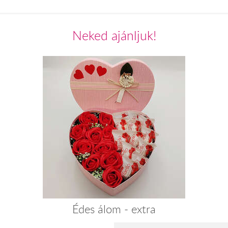
Neked ajánljuk!
Édes álom - extra