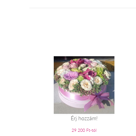
Érj hozzám!
29 200 Ft-tól