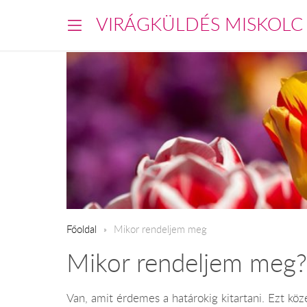
VIRÁGKÜLDÉS MISKOLC
Főoldal
​Mikor rendeljem meg
Mikor rendeljem meg?
Van, amit érdemes a határokig kitartani. Ezt köz