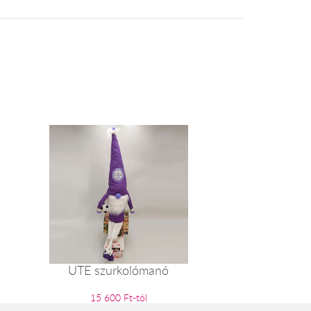
UTE szurkolómanó
15 600 Ft-tól