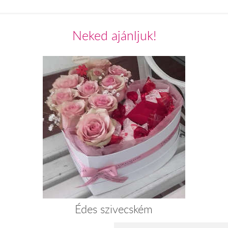
Neked ajánljuk!
Édes szivecském