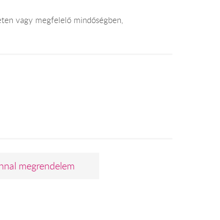
leten vagy megfelelő mindőségben,
nnal megrendelem