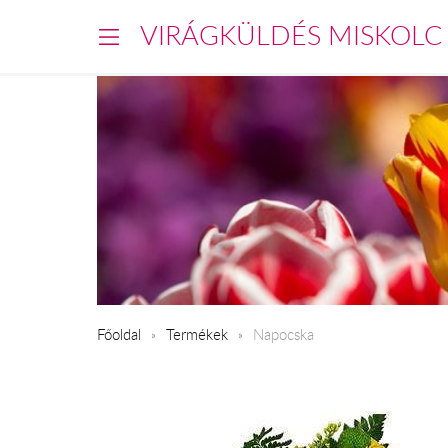
VIRÁGKÜLDÉS MISKOLC
Főoldal
Termékek
Napocska