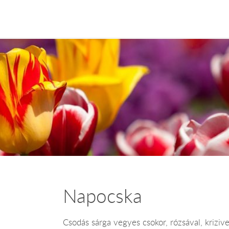
Napocska
Csodás sárga vegyes csokor, rózsával, krizive