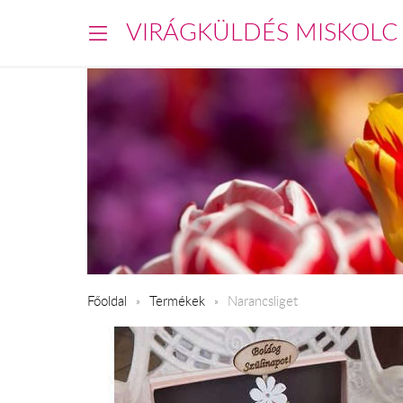
VIRÁGKÜLDÉS MISKOLC
Főoldal
Termékek
Narancsliget