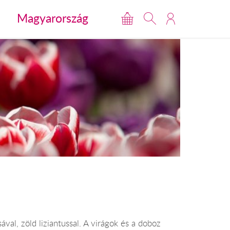
Magyarország
val, zöld liziantussal. A virágok és a doboz