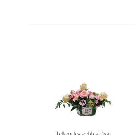
Lelkem legszebb virágai