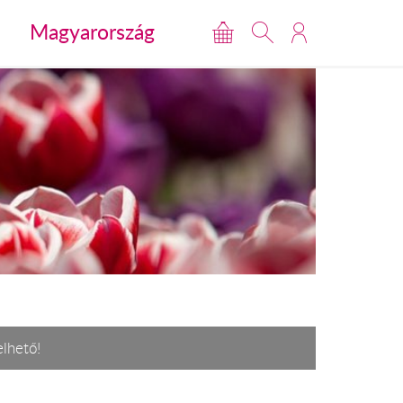
Magyarország
elhető!