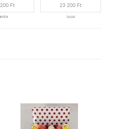
 200 Ft
23 200 Ft
extra
luxus