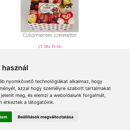
Cukormentes szeretettel
15 584 Ft-tól
t használ
gyéb nyomkövető technológiákat alkalmaz, hogy
lményét, azzal hogy személyre szabott tartalmakat
 jelenít meg, és elemzi a weboldalunk forgalmát,
 érkeztek a látogatóink.
ítom
Beállítások megváltoztatása