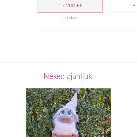
15 200 Ft
19
standard
Neked ajánljuk!