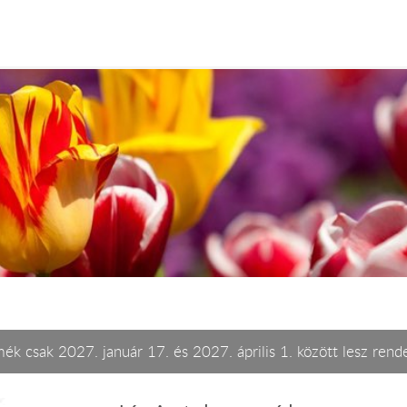
ék csak 2027. január 17. és 2027. április 1. között lesz rend