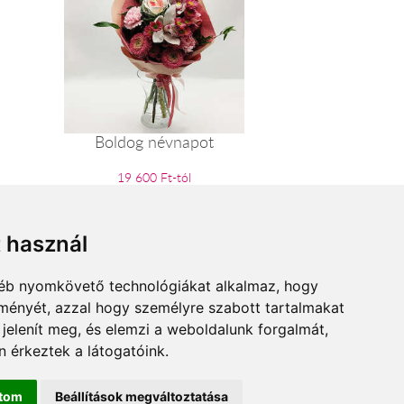
Boldog névnapot
19 600 Ft-tól
t használ
gyéb nyomkövető technológiákat alkalmaz, hogy
lményét, azzal hogy személyre szabott tartalmakat
 jelenít meg, és elemzi a weboldalunk forgalmát,
 érkeztek a látogatóink.
ítom
Beállítások megváltoztatása