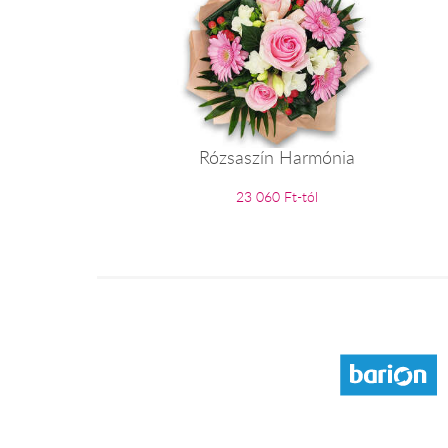
Rózsaszín Harmónia
23 060 Ft-tól