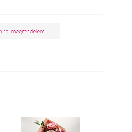
nnal megrendelem