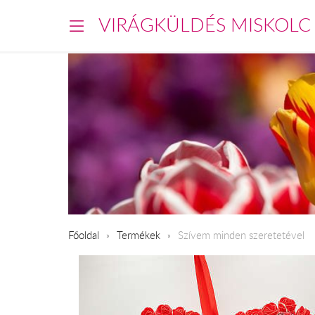
VIRÁGKÜLDÉS MISKOLC
Főoldal
Termékek
Szívem minden szeretetével