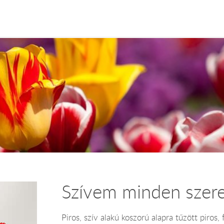
Szívem minden szere
Piros, szív alakú koszorú alapra tűzött piros,