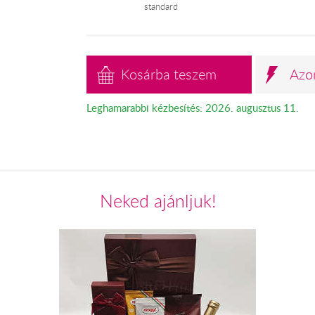
standard
Kosárba teszem
Azo
Leghamarabbi kézbesítés: 2026. augusztus 11.
Neked ajánljuk!