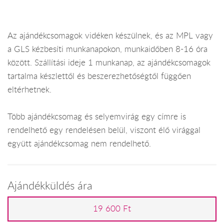
Az ajándékcsomagok vidéken készülnek, és az MPL vagy
a GLS kézbesíti munkanapokon, munkaidőben 8-16 óra
között. Szállítási ideje 1 munkanap, az ajándékcsomagok
tartalma készlettől és beszerezhetőségtől függően
eltérhetnek.
Több ajándékcsomag és selyemvirág egy címre is
rendelhető egy rendelésen belül, viszont élő virággal
együtt ajándékcsomag nem rendelhető.
Ajándékküldés ára
19 600 Ft