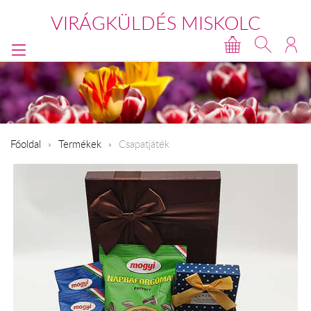
VIRÁGKÜLDÉS MISKOLC
Főoldal
Termékek
Csapatjáték