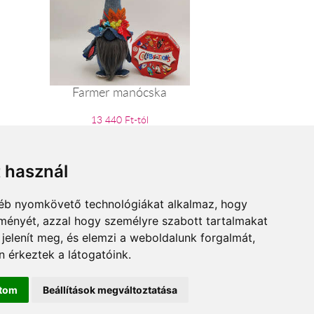
Farmer manócska
13 440 Ft-tól
t használ
gyéb nyomkövető technológiákat alkalmaz, hogy
lményét, azzal hogy személyre szabott tartalmakat
 jelenít meg, és elemzi a weboldalunk forgalmát,
 érkeztek a látogatóink.
ítom
Beállítások megváltoztatása