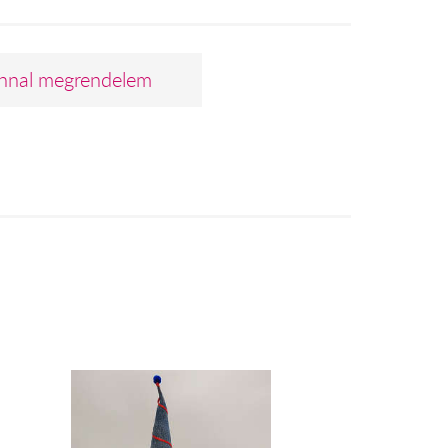
nnal megrendelem