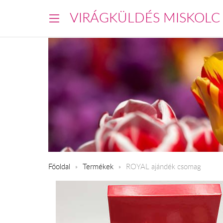
VIRÁGKÜLDÉS MISKOLC
Főoldal
Termékek
ROYAL ajándék csomag