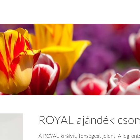
ROYAL ajándék cso
A ROYAL királyit, fenségest jelent. A legfo