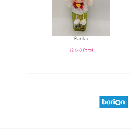
Barika
12 640 Ft-tól