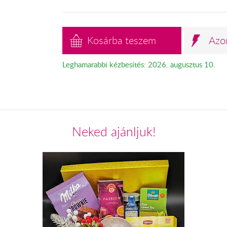
Kosárba teszem
Azo
Leghamarabbi kézbesítés: 2026. augusztus 10.
Neked ajánljuk!