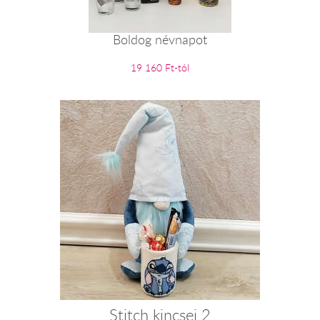
Boldog névnapot
19 160 Ft-tól
Stitch kincsei 2