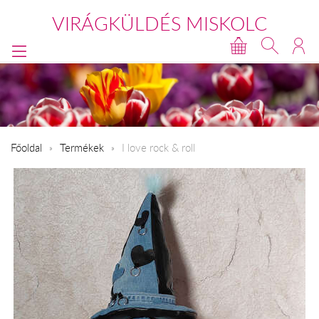
VIRÁGKÜLDÉS MISKOLC
Főoldal
Termékek
I love rock & roll