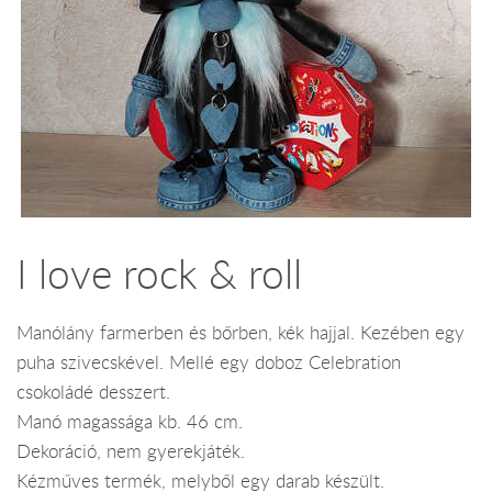
I love rock & roll
Manólány farmerben és bőrben, kék hajjal. Kezében egy
puha szivecskével. Mellé egy doboz Celebration
csokoládé desszert.
Manó magassága kb. 46 cm.
Dekoráció, nem gyerekjáték.
Kézműves termék, melyből egy darab készült.