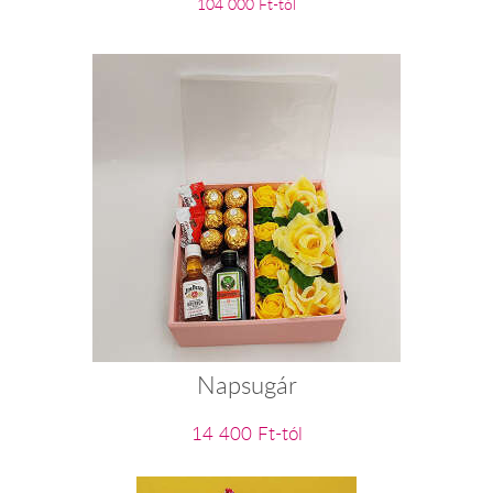
104 000 Ft-tól
Napsugár
14 400 Ft-tól