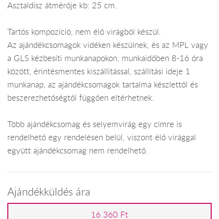
Asztaldísz átmérője kb: 25 cm.
Tartós kompozíció, nem élő virágból készül.
Az ajándékcsomagok vidéken készülnek, és az MPL vagy
a GLS kézbesíti munkanapokon, munkaidőben 8-16 óra
között, érintésmentes kiszállítással, szállítási ideje 1
munkanap, az ajándékcsomagok tartalma készlettől és
beszerezhetőségtől függően eltérhetnek.
Több ajándékcsomag és selyemvirág egy címre is
rendelhető egy rendelésen belül, viszont élő virággal
együtt ajándékcsomag nem rendelhető.
Ajándékküldés ára
16 360 Ft