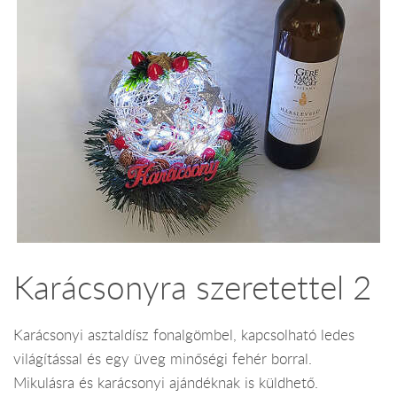
Karácsonyra szeretettel 2
Karácsonyi asztaldísz fonalgömbel, kapcsolható ledes
világítással és egy üveg minőségi fehér borral.
Mikulásra és karácsonyi ajándéknak is küldhető.