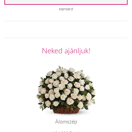
standard
Neked ajánljuk!
Álomszép