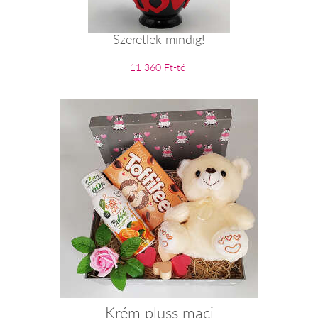
Szeretlek mindig!
11 360 Ft-tól
Krém plüss maci