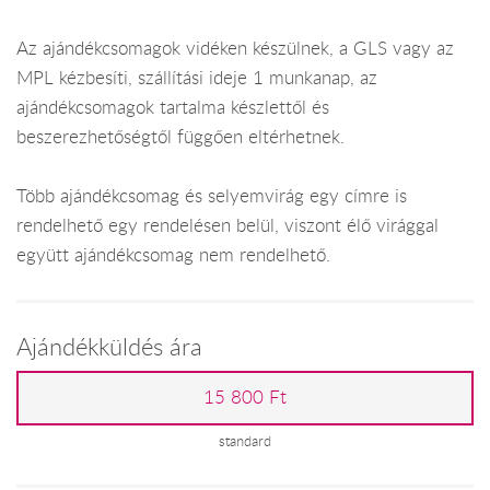
Az ajándékcsomagok vidéken készülnek, a GLS vagy az
MPL kézbesíti, szállítási ideje 1 munkanap, az
ajándékcsomagok tartalma készlettől és
beszerezhetőségtől függően eltérhetnek.
Több ajándékcsomag és selyemvirág egy címre is
rendelhető egy rendelésen belül, viszont élő virággal
együtt ajándékcsomag nem rendelhető.
Ajándékküldés ára
15 800 Ft
standard