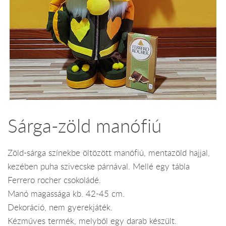
Sárga-zöld manófiú
Zöld-sárga színekbe öltözött manófiú, mentazöld hajjal,
kezében puha szivecske párnával. Mellé egy tábla
Ferrero rocher csokoládé.
Manó magassága kb. 42-45 cm.
Dekoráció, nem gyerekjáték.
Kézműves termék, melyből egy darab készült.