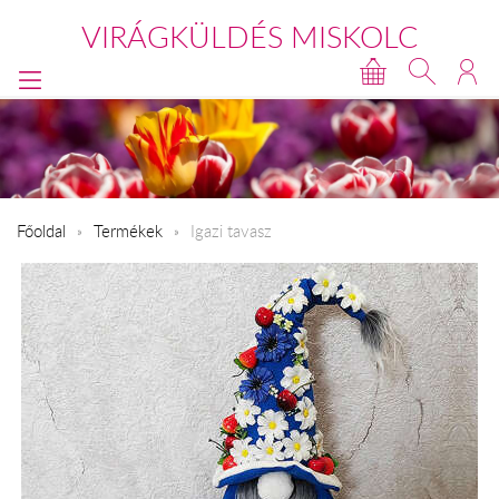
VIRÁGKÜLDÉS MISKOLC
Főoldal
Termékek
Igazi tavasz