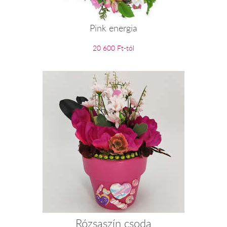
Pink energia
20 600 Ft-tól
Rózsaszín csoda