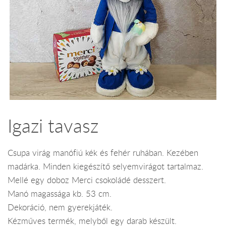
Igazi tavasz
Csupa virág manófiú kék és fehér ruhában. Kezében
madárka. Minden kiegészítő selyemvirágot tartalmaz.
Mellé egy doboz Merci csokoládé desszert.
Manó magassága kb. 53 cm.
Dekoráció, nem gyerekjáték.
Kézműves termék, melyből egy darab készült.