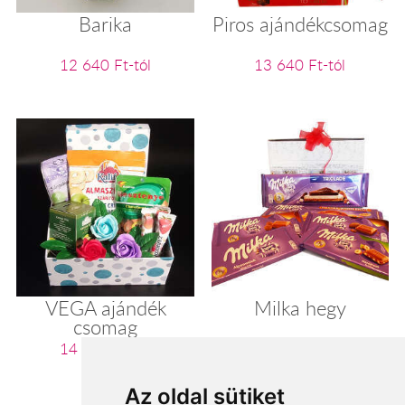
Barika
Piros ajándékcsomag
12 640 Ft-tól
13 640 Ft-tól
VEGA ajándék
Milka hegy
csomag
14 000 Ft-tól
14 000 Ft-tól
Az oldal sütiket