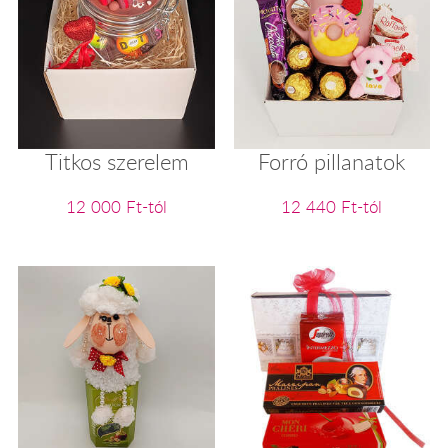
Titkos szerelem
Forró pillanatok
12 000 Ft-tól
12 440 Ft-tól