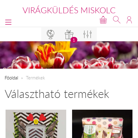
VIRÁGKÜLDÉS MISKOLC
1
Főoldal
Termékek
Választható termékek