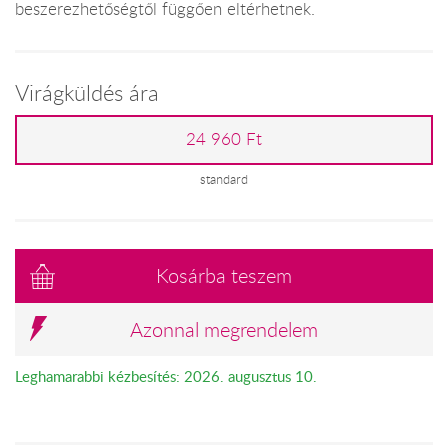
beszerezhetőségtől függően eltérhetnek.
Virágküldés ára
24 960 Ft
standard
Kosárba teszem
Azonnal megrendelem
Leghamarabbi kézbesítés: 2026. augusztus 10.