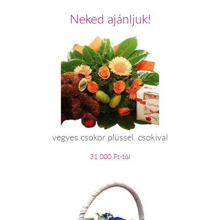
Neked ajánljuk!
vegyes csokor plüssel, csokival
31 000 Ft-tól