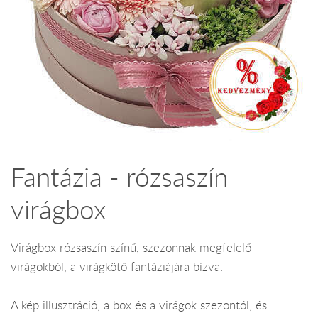
Fantázia - rózsaszín
virágbox
Virágbox rózsaszín színű, szezonnak megfelelő
virágokból, a virágkötő fantáziájára bízva.
A kép illusztráció, a box és a virágok szezontól, és