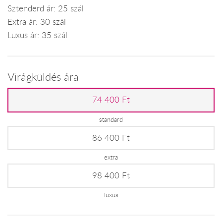
Sztenderd ár: 25 szál
Extra ár: 30 szál
Luxus ár: 35 szál
Virágküldés ára
74 400 Ft
standard
86 400 Ft
extra
98 400 Ft
luxus