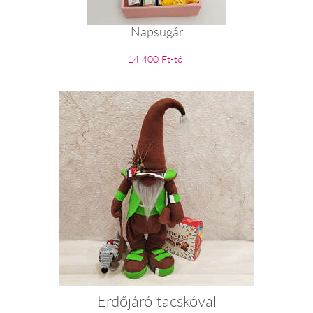
Napsugár
14 400 Ft-tól
Erdőjáró tacskóval