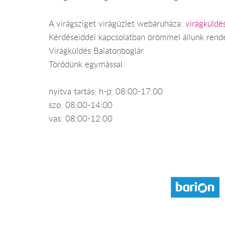
A virágsziget virágüzlet webáruháza:
virágküldé
Kérdéseiddel kapcsolatban örömmel állunk rend
Virágküldés Balatonboglár
Törődünk egymással
nyitva tartás: h-p: 08:00-17:00
szo: 08:00-14:00
vas: 08:00-12:00