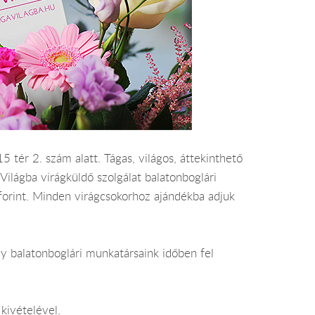
 tér 2. szám alatt. Tágas, világos, áttekinthető
Világba virágküldő szolgálat balatonboglári
 forint. Minden virágcsokorhoz ajándékba adjuk
y balatonboglári munkatársaink időben fel
kivételével.