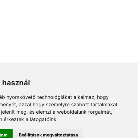
t használ
gyéb nyomkövető technológiákat alkalmaz, hogy
lményét, azzal hogy személyre szabott tartalmakat
 jelenít meg, és elemzi a weboldalunk forgalmát,
 érkeztek a látogatóink.
ítom
Beállítások megváltoztatása