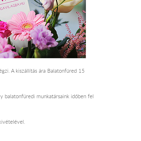
égzi. A kiszállítás ára Balatonfüred 15
y balatonfüredi munkatársaink időben fel
ivételével.