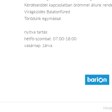
Kérdéseiddel kapcsolatban örömmel állunk rend
Virágküldés Balatonfüred
Törődünk egymással
nyitva tartás:
hétfő-szombat: 07:00-18:00
vasárnap: zárva
Mind