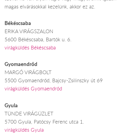
magas elvárásokkal kezelünk, akkor ez az.
Békéscsaba
ERIKA VIRÁGSZALON
5600 Békéscsaba, Bartók u. 6.
virágküldés Békéscsaba
Gyomaendrőd
MARGÓ VIRÁGBOLT
5500 Gyomaendrőd, Bajcsy-Zsilinszky út 69
virágküldés Gyomaendrőd
Gyula
TÜNDE VIRÁGÜZLET
5700 Gyula, Patócsy Ferenc utca 1.
virágküldés Gyula