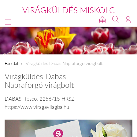
VIRÁGKÜLDÉS MISKOLC
Főoldal
Virágküldés Dabas Napraforgó virágbolt
Virágküldés Dabas
Napraforgó virágbolt
DABAS, Tesco, 2256/15 HRSZ.
https://www.viragavilagba.hu