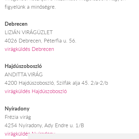
figyelünk a minőségre.
Debrecen
LIZIÁN VIRÁGÜZLET
4026 Debrecen, Péterfia u. 56.
virágküldés Debrecen
Hajdúszoboszló
ANDITTA VIRÁG
4200 Hajdúszoboszló, Szilfák alja 45. 2/a-2/b
virágküldés Hajdúszoboszló
Nyíradony
Frézia virág
4254 Nyíradony, Ady Endre u. 1/B
virágküldés Nyíradony