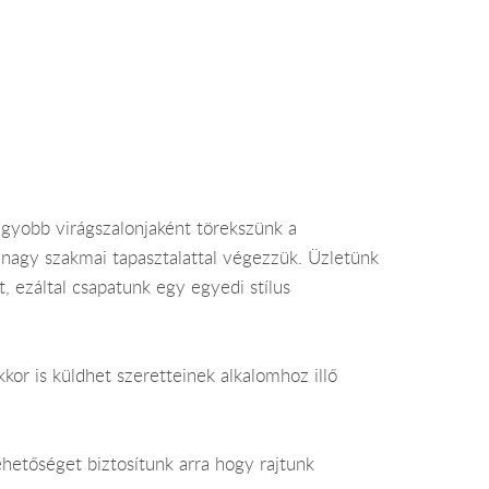
agyobb virágszalonjaként törekszünk a
 nagy szakmai tapasztalattal végezzük. Üzletünk
, ezáltal csapatunk egy egyedi stílus
is küldhet szeretteinek alkalomhoz illő
ehetőséget biztosítunk arra hogy rajtunk