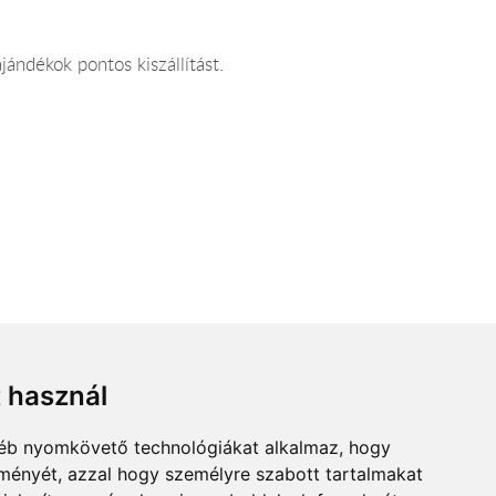
ndékok pontos kiszállítást.
t használ
gyéb nyomkövető technológiákat alkalmaz, hogy
lményét, azzal hogy személyre szabott tartalmakat