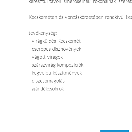
keresztül távoli ismerőseinek, rokonainak, szere
Kecskeméten és vonzáskörzetében rendkívül kedv
tevékenység:
- virágküldés Kecskemét
- cserepes dísznövények
- vágott virágok
- szárazvirág kompozíciók
- kegyeleti készítmények
- díszcsomagolás
- ajándékcsokrok