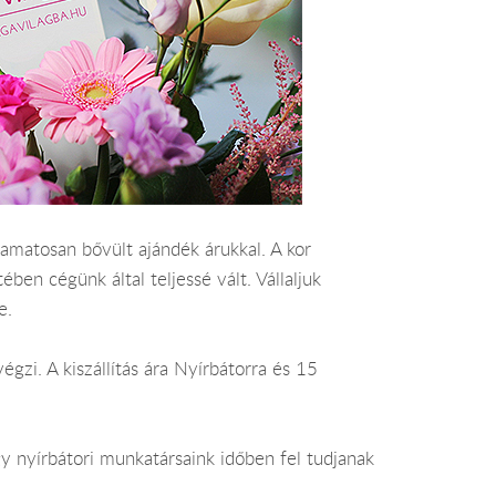
amatosan bővült ajándék árukkal. A kor
ben cégünk által teljessé vált. Vállaljuk
e.
égzi. A kiszállítás ára Nyírbátorra és 15
y nyírbátori munkatársaink időben fel tudjanak