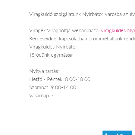
Virágküldő szolgálatunk Nyírbátor városba az év 
Virágék Virágboltja webáruháza:
virágküldés Nyí
Kérdéseiddel kapcsolatban örömmel állunk rend
Virágküldés Nyírbátor
Törődünk egymással
Nyitva tartás:
Hétfő - Péntek: 8:00-18:00
Szombat: 9:00-14:00
Vasárnap: -