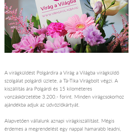
A virágküldést Polgárdira a Virág a Világba virágküldő
szolgálat polgárdi üzlete, a Tá-Tika Virágbolt végzi. A
kiszállítás ára Polgárdi és 15 kilométeres
vonzáskörzetébe 3.200.- forint. Minden virágcsokorhoz
ajándékba adjuk az üdvözlőkártyát.
Alapvetően vállalunk aznapi virágkiszállítást. Mégis
érdemes a megrendelést egy nappal hamarabb leadni,