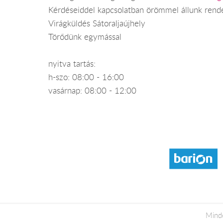
Kérdéseiddel kapcsolatban örömmel állunk rend
Virágküldés Sátoraljaújhely
Törődünk egymással
nyitva tartás:
h-szo: 08:00 - 16:00
vasárnap: 08:00 - 12:00
Mind