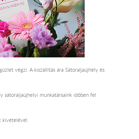
üzlet végzi. A kiszállítás ára Sátoraljaújhely és
 sátoraljaújhelyi munkatársaink időben fel
 kivételével.