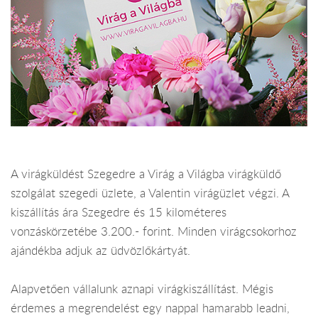
A virágküldést Szegedre a Virág a Világba virágküldő
szolgálat szegedi üzlete, a Valentin virágüzlet végzi. A
kiszállítás ára Szegedre és 15 kilométeres
vonzáskörzetébe 3.200.- forint. Minden virágcsokorhoz
ajándékba adjuk az üdvözlőkártyát.
Alapvetően vállalunk aznapi virágkiszállítást. Mégis
érdemes a megrendelést egy nappal hamarabb leadni,