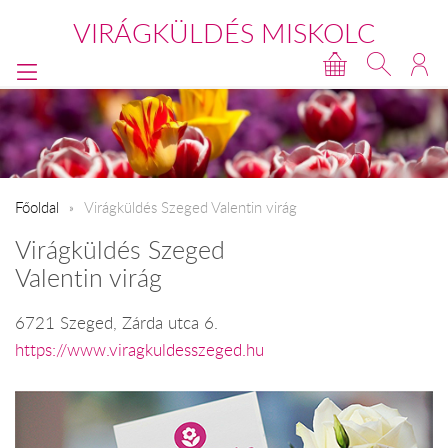
VIRÁGKÜLDÉS MISKOLC
Főoldal
Virágküldés Szeged Valentin virág
Virágküldés Szeged
Valentin virág
6721 Szeged, Zárda utca 6.
https://www.viragkuldesszeged.hu