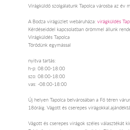
Virágküldő szolgálatunk Tapolca városba az év mi
A Bodza virágüzlet webáruháza:
virágküldés Tap
Kérdéseiddel kapcsolatban örömmel állunk rend
Virágküldés Tapolca
Törődünk egymással
nyitva tartás:
h-p: 08:00-18:00
szo: 08:00-18:00
vas: -08:00-18:00
Új helyen Tapolca belvárosában a Fő téren várun
18óráig. Vágott és cserepes virágokkal,ajándékt
Vágott és cserepes virágok széles választékát kí