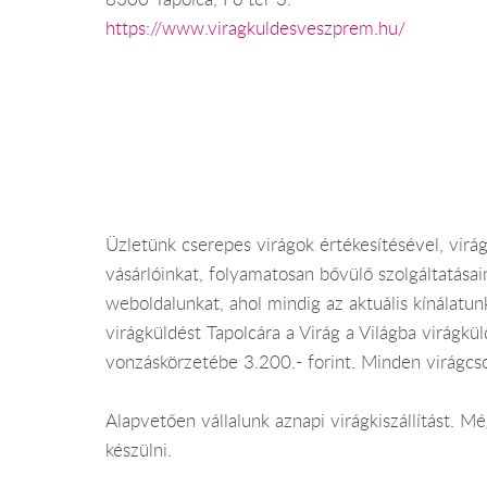
https://www.viragkuldesveszprem.hu/
Üzletünk cserepes virágok értékesítésével, virág
vásárlóinkat, folyamatosan bővülő szolgáltatása
weboldalunkat, ahol mindig az aktuális kínálatu
virágküldést Tapolcára a Virág a Világba virágkül
vonzáskörzetébe 3.200.- forint. Minden virágcs
Alapvetően vállalunk aznapi virágkiszállítást. 
készülni.