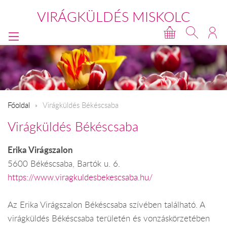
VIRÁGKÜLDÉS MISKOLC
Főoldal
Virágküldés Békéscsaba
Virágküldés Békéscsaba
Erika Virágszalon
5600 Békéscsaba, Bartók u. 6.
https://www.viragkuldesbekescsaba.hu/
Az Erika Virágszalon Békéscsaba szívében található. A
virágküldés Békéscsaba területén és vonzáskörzetében