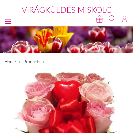
VIRÁGKÜLDÉS MISKOLC
Home
Products