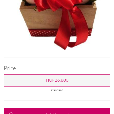
Price
HUF26,800
standard