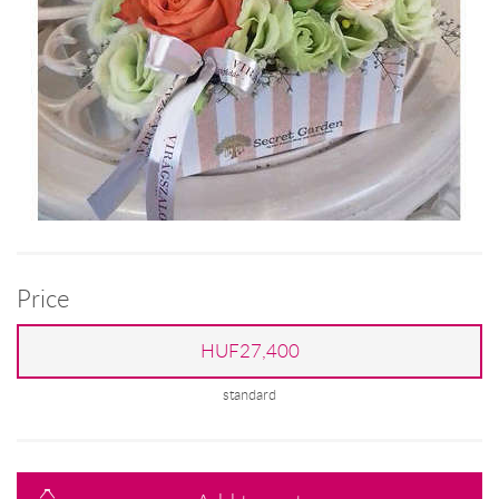
Price
HUF27,400
standard