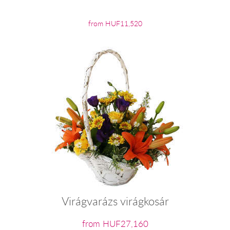
from HUF11,520
Virágvarázs virágkosár
from HUF27,160