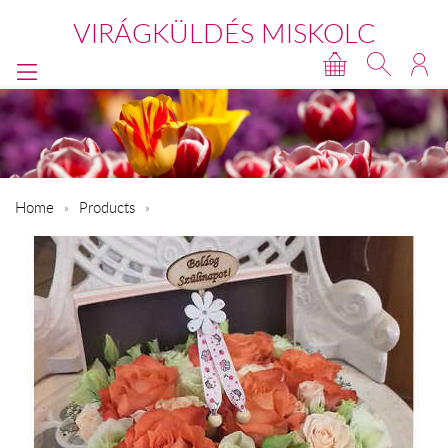
VIRÁGKÜLDÉS MISKOLC
Home
Products