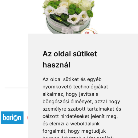
Az oldal sütiket
használ
from HUF24,960
Az oldal sütiket és egyéb
nyomkövető technológiákat
alkalmaz, hogy javítsa a
böngészési élményét, azzal hogy
Accepted payment methods
személyre szabott tartalmakat és
célzott hirdetéseket jelenít meg,
és elemzi a weboldalunk
forgalmát, hogy megtudjuk