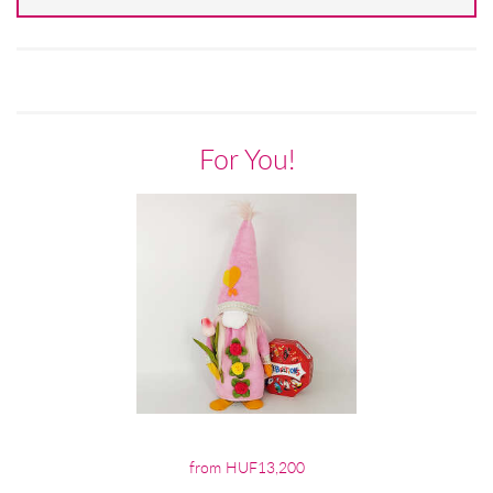
For You!
from HUF13,200