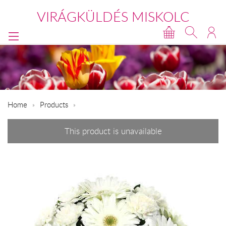
VIRÁGKÜLDÉS MISKOLC
Home
Products
This product is unavailable