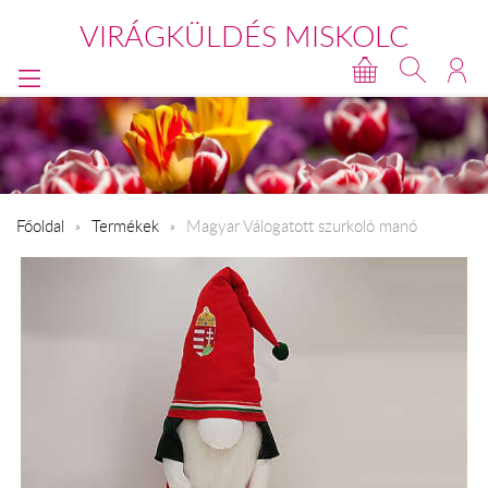
VIRÁGKÜLDÉS MISKOLC
Főoldal
Termékek
Magyar Válogatott szurkoló manó