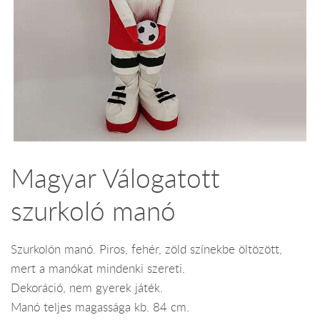
Magyar Válogatott
szurkoló manó
Szurkolón manó. Piros, fehér, zöld színekbe öltözött,
mert a manókat mindenki szereti.
Dekoráció, nem gyerek játék.
Manó teljes magassága kb. 84 cm.