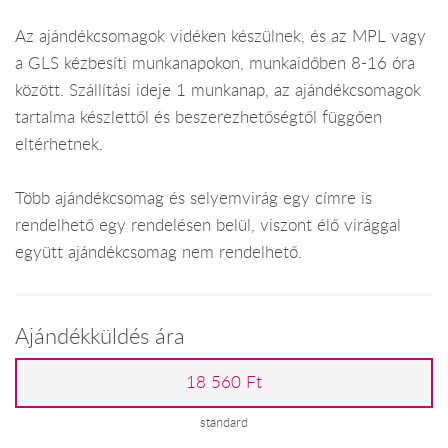
Az ajándékcsomagok vidéken készülnek, és az MPL vagy
a GLS kézbesíti munkanapokon, munkaidőben 8-16 óra
között. Szállítási ideje 1 munkanap, az ajándékcsomagok
tartalma készlettől és beszerezhetőségtől függően
eltérhetnek.
Több ajándékcsomag és selyemvirág egy címre is
rendelhető egy rendelésen belül, viszont élő virággal
együtt ajándékcsomag nem rendelhető.
Ajándékküldés ára
18 560 Ft
standard