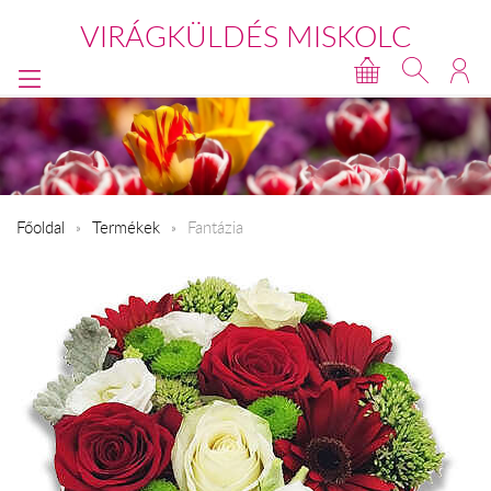
VIRÁGKÜLDÉS MISKOLC
Főoldal
Termékek
Fantázia