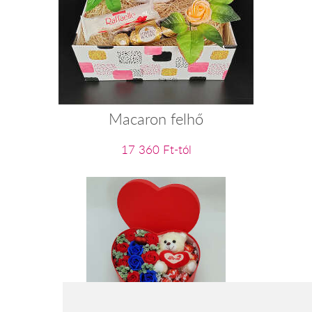
Macaron felhő
17 360 Ft-tól