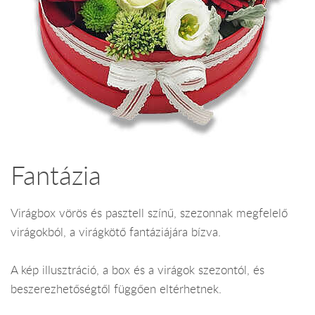
Fantázia
Virágbox vörös és pasztell színű, szezonnak megfelelő
virágokból, a virágkötő fantáziájára bízva.
A kép illusztráció, a box és a virágok szezontól, és
beszerezhetőségtől függően eltérhetnek.