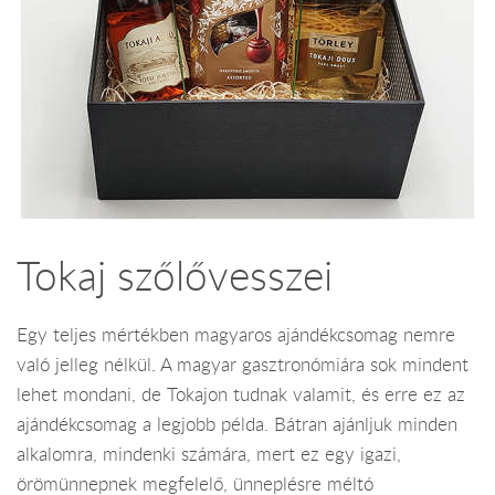
Tokaj szőlővesszei
Egy teljes mértékben magyaros ajándékcsomag nemre
való jelleg nélkül. A magyar gasztronómiára sok mindent
lehet mondani, de Tokajon tudnak valamit, és erre ez az
ajándékcsomag a legjobb példa. Bátran ajánljuk minden
alkalomra, mindenki számára, mert ez egy igazi,
örömünnepnek megfelelő, ünneplésre méltó