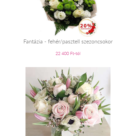
Fantázia - fehér/pasztell szezoncsokor
22 400 Ft-tól