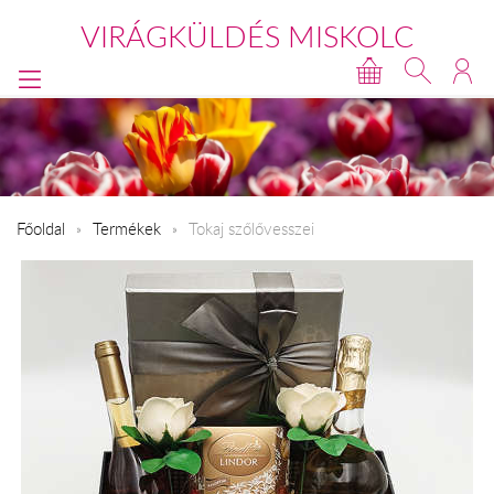
VIRÁGKÜLDÉS MISKOLC
Főoldal
Termékek
Tokaj szőlővesszei